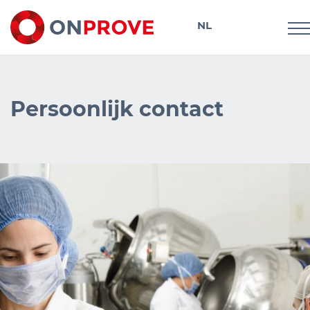
NL
DE
Persoonlijk contact