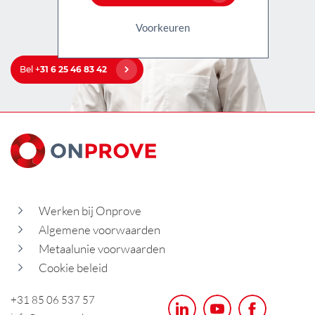
Voorkeuren
Bel +
31 6 25 46 83 42
Werken bij Onprove
Algemene voorwaarden
Metaalunie voorwaarden
Cookie beleid
+31 85 06 537 57