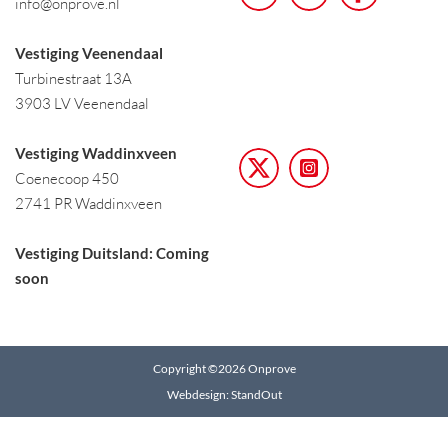
info@onprove.nl
Vestiging Veenendaal
Turbinestraat 13A
3903 LV Veenendaal
Vestiging Waddinxveen
Coenecoop 450
2741 PR Waddinxveen
Vestiging Duitsland: Coming
soon
Copyright ©2026 Onprove
Webdesign: StandOut