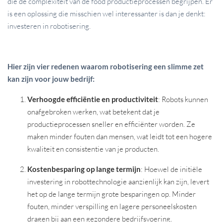
die de complexiteit van de food productieprocessen begrijpen. Er
is een oplossing die misschien wel interessanter is dan je denkt:
investeren in robotisering.
Hier zijn vier redenen waarom robotisering een slimme zet
kan zijn voor jouw bedrijf:
Verhoogde efficiëntie en productiviteit
: Robots kunnen
onafgebroken werken, wat betekent dat je
productieprocessen sneller en efficiënter worden. Ze
maken minder fouten dan mensen, wat leidt tot een hogere
kwaliteit en consistentie van je producten.
Kostenbesparing op lange termijn
: Hoewel de initiële
investering in robottechnologie aanzienlijk kan zijn, levert
het op de lange termijn grote besparingen op. Minder
fouten, minder verspilling en lagere personeelskosten
dragen bij aan een gezondere bedrijfsvoering.