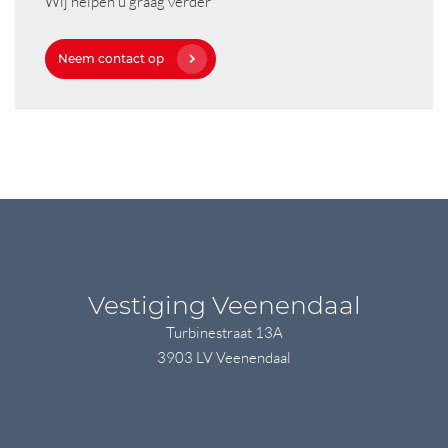
Wij helpen u graag verder
Neem contact op
Vestiging Veenendaal
Turbinestraat 13A
3903 LV Veenendaal