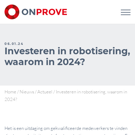
06.01.24
Investeren in robotisering,
waarom in 2024?
Home
/
Nieuws
/
Actueel
/
Investeren in robotisering, waarom in
2024?
Het is een uitdaging om gekwalificeerde medewerkers te vinden