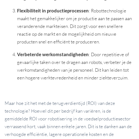
Flexibiliteit in productieprocessen
: Robottechnologie
maakt het gemakkelijker om je productie aan te passen aan
veranderende markteisen. Dit zorgt voor een snellere
reactie op de markt en de mogelijkheid om nieuwe
producten snel en efficiënt te produceren.
Verbeterde werkomstandigheden
: Door repetitieve of
gevaarlijke taken over te dragen aan robots, verbeter je de
werkomstandigheden van je personeel. Dit kan leiden tot
een hogere werktevredenheid en minder ziekteverzuim.
Maar hoe zit het met de terugverdientijd (ROI) van deze
technologie? Hoewel dit per bedrijf kan variëren, is de
gemiddelde ROI voor robotisering in de voedselproductiesector
verrassend kort, vaak binnen enkele jaren. Dit is te danken aan de
verhoogde efficiëntie, lagere operationele kosten en de