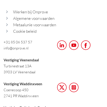
Werken bij Onprove
Algemene voorwaarden
Metaalunie voorwaarden
Cookie beleid
+31 85 06 537 57
info@onprove.nl
Vestiging Veenendaal
Turbinestraat 13A
3903 LV Veenendaal
Vestiging Waddinxveen
Coenecoop 450
2741 PR Waddinxveen