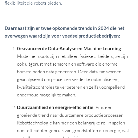
flexibiliteit die robots bieden.
Daarnaast zijn er twee opkomende trends in 2024 die het
overwegen waard zijn voor voedselproductiebedrijven:
Geavanceerde Data-Analyse en Machine Learning
:
Moderne robots zijn niet alleen fysieke arbeiders; ze zijn
ook uitgerust met sensoren en software die enorme
hoeveelheden data genereren. Deze data kan worden
geanalyseerd om processen verder te optimaliseren,
kwaliteitscontroles te verbeteren en zelfs voorspellend
onderhoud mogelijk te maken.
Duurzaamheid en energie-efficiëntie
: Er is een
groeiende trend naar duurzamere productieprocessen.
Robottechnologie kan hier een belangrijke rol in spelen
door efficiënter gebruik van grondstoffen en energie, wat
niet alleen goed is voor het milieu, maar ook voor je