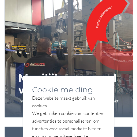
Cookie melding
Deze website maakt gebruik van
cookies.
We gebruiken cookies om content en
advertenties te personaliseren, om
functies voor social media te bieden
en om ons websiteverkeer te