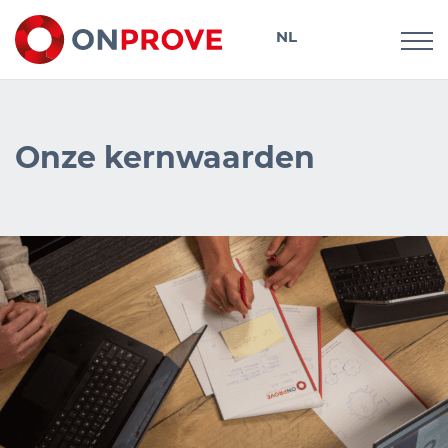
NL
DE
Onze kernwaarden