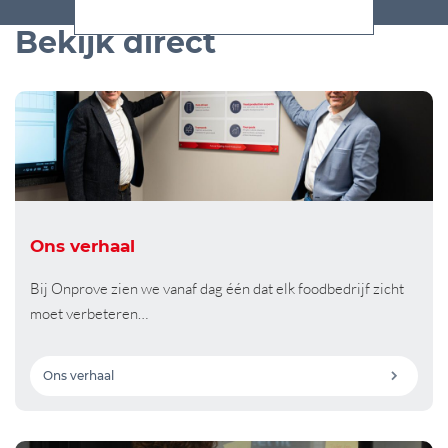
Bekijk direct
Ons verhaal
Bij Onprove zien we vanaf dag één dat elk foodbedrijf zicht
moet verbeteren…
Ons verhaal