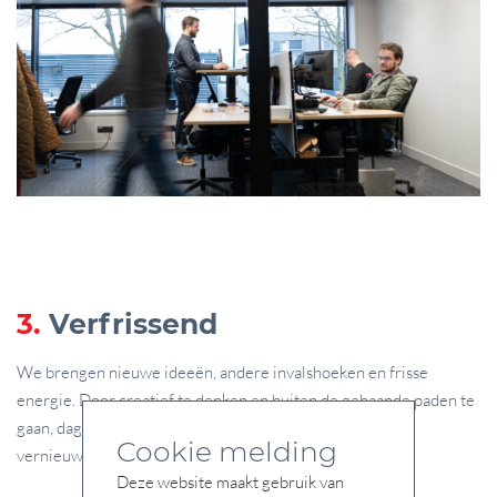
3.
Verfrissend
We brengen nieuwe ideeën, andere invalshoeken en frisse
energie. Door creatief te denken en buiten de gebaande paden te
gaan, dagen we onszelf en onze klanten uit om te blijven
Cookie melding
vernieuwen.
Deze website maakt gebruik van