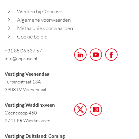
Werken bij Onprove
Algemene voorwaarden
Metaalunie voorwaarden
Cookie beleid
+31 85 06 537 57
info@onprove.nl
Vestiging Veenendaal
Turbinestraat 13A
3903 LV Veenendaal
Vestiging Waddinxveen
Coenecoop 450
2741 PR Waddinxveen
Vestiging Duitsland: Coming