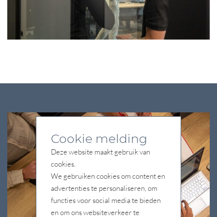
Cookie melding
Deze website maakt gebruik van
cookies.
We gebruiken cookies om content en
advertenties te personaliseren, om
functies voor social media te bieden
en om ons websiteverkeer te