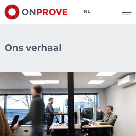
NL
DE
Ons verhaal