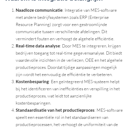
Naadloze communicatie
: Integratie van MES-software
met andere bedrijfssystemen zoals ERP (Enterprise
Resource Planning) zorgt voor een gestroomlijnde
communicatie tussen verschillende afdelingen. Dit
vermindert fouten en verhoogt de algehele efficiëntie.
Real-time data analyse
: Door MES te integreren, krijgen
bedrijven toegang tot real-time gegevensanalyse. Dit biedt
waardevolle inzichten in de verliezen, OEE en het algehele
productieproces. Doordat tijdige aanpassingen mogelijk
zijn wordt het eenvoudig de efficiëntie te verbeteren.
Kostenbesparing
: Een geïntegreerd MES-systeem helpt
bij het identificeren van inefficiënties en verspilling in het
productieproces, wat leidt tot aanzienlijke
kostenbesparingen.
Standaardisatie van het productieproces
: MES-software
speelt een essentiële rol in het standaardiseren van
productieprocessen, het verhoogt de uniformiteit van de