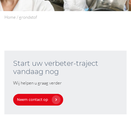
Home
/
grondstof
Start uw verbeter-traject
vandaag nog
Wij helpen u graag verder
Neem contact op