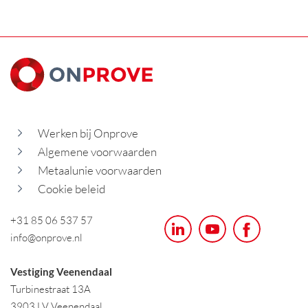
Werken bij Onprove
Algemene voorwaarden
Metaalunie voorwaarden
Cookie beleid
+31 85 06 537 57
info@onprove.nl
Vestiging Veenendaal
Turbinestraat 13A
3903 LV Veenendaal