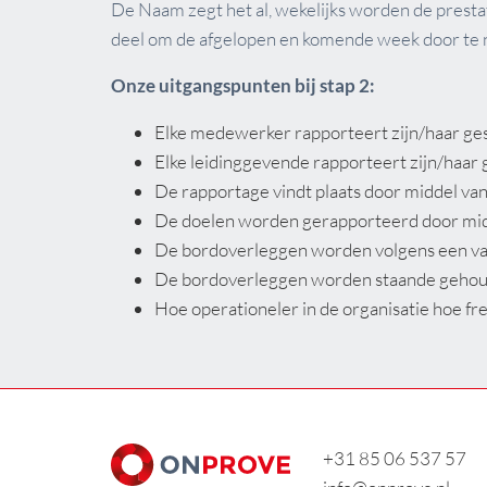
De Naam zegt het al, wekelijks worden de prest
deel om de afgelopen en komende week door te 
Onze uitgangspunten bij stap 2:
Elke medewerker rapporteert zijn/haar ges
Elke leidinggevende rapporteert zijn/haar 
De rapportage vindt plaats door middel van
De doelen worden gerapporteerd door midde
De bordoverleggen worden volgens een va
De bordoverleggen worden staande gehoud
Hoe operationeler in de organisatie hoe freq
+31 85 06 537 57