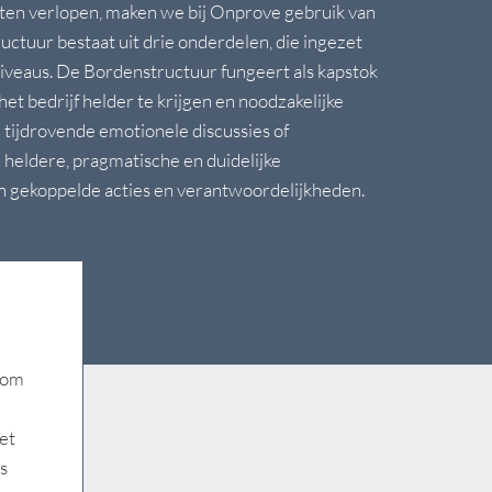
aten verlopen, maken we bij Onprove gebruik van
ctuur bestaat uit drie onderdelen, die ingezet
iveaus. De Bordenstructuur fungeert als kapstok
et bedrijf helder te krijgen en noodzakelijke
n tijdrovende emotionele discussies of
heldere, pragmatische en duidelijke
 gekoppelde acties en verantwoordelijkheden.
 om
et
s