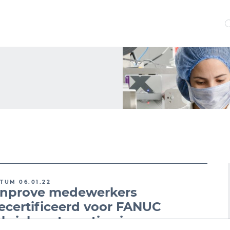
TUM 06.01.22
nprove medewerkers
ecertificeerd voor FANUC
abrieksautomatisering