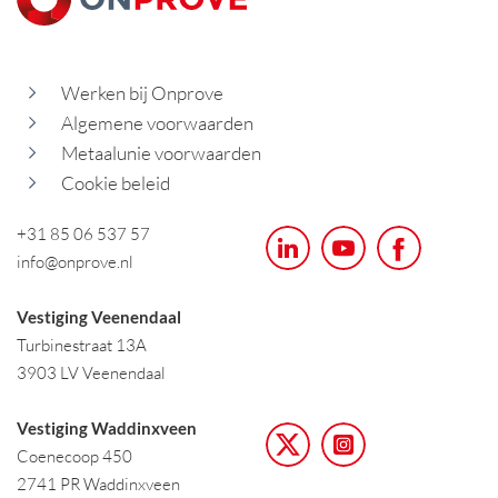
Werken bij Onprove
Algemene voorwaarden
Metaalunie voorwaarden
Cookie beleid
+31 85 06 537 57
info@onprove.nl
Vestiging Veenendaal
Turbinestraat 13A
3903 LV Veenendaal
Vestiging Waddinxveen
Coenecoop 450
2741 PR Waddinxveen