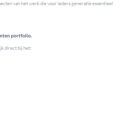
pecten van het werk die voor ieders generatie essentieel
nten portfolio.
 direct bij het: