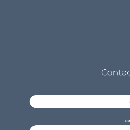
Contac
E