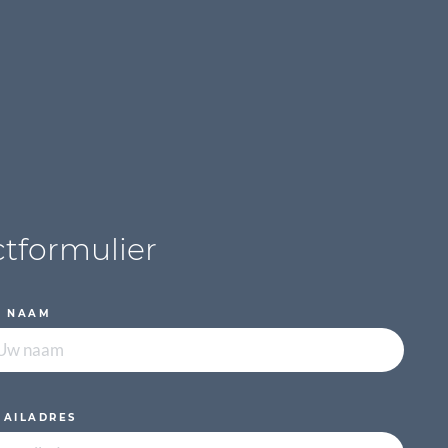
tformulier
NAAM
MAILADRES