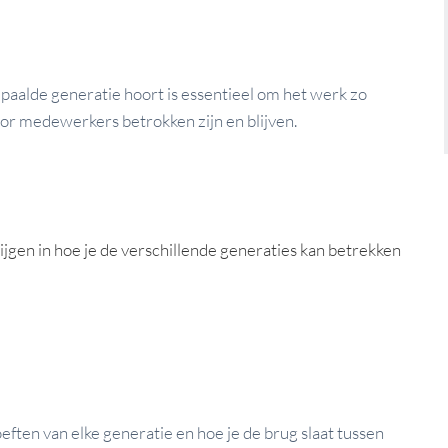
epaalde generatie hoort is essentieel om het werk zo
or medewerkers betrokken zijn en blijven.
ijgen in hoe je de verschillende generaties kan betrekken
ften van elke generatie en hoe je de brug slaat tussen