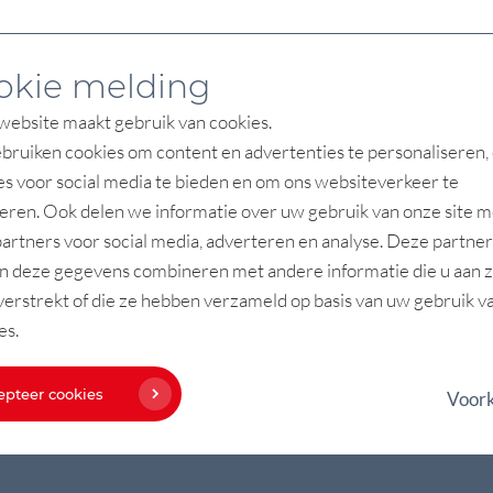
okie melding
ebsite maakt gebruik van cookies.
ruiken cookies om content en advertenties te personaliseren,
es voor social media te bieden en om ons websiteverkeer te
eren. Ook delen we informatie over uw gebruik van onze site m
artners voor social media, adverteren en analyse. Deze partner
n deze gegevens combineren met andere informatie die u aan 
Vestiging Waddinxveen
verstrekt of die ze hebben verzameld op basis van uw gebruik v
Coenecoop 450
es.
2741 PR Waddinxveen
epteer cookies
Voor