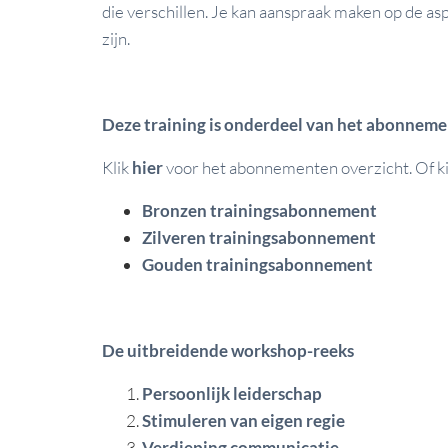
die verschillen. Je kan aanspraak maken op de as
zijn.
Deze training is onderdeel van het abonneme
Klik
hier
voor het abonnementen overzicht. Of kijk
Bronzen trainingsabonnement
Zilveren trainingsabonnement
Gouden trainingsabonnement
De uitbreidende workshop-reeks
Persoonlijk leiderschap
Stimuleren van eigen regie
Verdieping communicatie