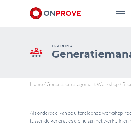
TRAINING
Generatieman
Home
/
Generatiemanagement Workshop
/
Bron
Als onderdeel van de uitbreidende workshop-reeks
tussen de generaties die nu aan het werk zijn en