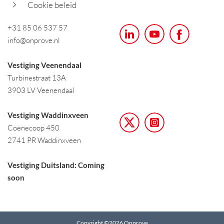
Cookie beleid
+31 85 06 537 57
info@onprove.nl
Vestiging Veenendaal
Turbinestraat 13A
3903 LV Veenendaal
Vestiging Waddinxveen
Coenecoop 450
2741 PR Waddinxveen
Vestiging Duitsland: Coming
soon
Copyright ©2026 Onprove