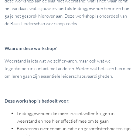
deze workshop aan de slag met weerstand: wat is het, waar komt
het vandaan, wat is jouw invloed als leidinggevende hierin en hoe
ga je het gesprek hierover aan. Deze workshop is onderdeel van
de Basis Leiderschap workshop-reeks.
Waarom deze workshop?
Weerstand is iets wat we zelf ervaren, maar ook wat we
tegenkomen in contact met anderen. Weten wat het is en hiermee
om leren gaan zijn essentiële leiderschapsvaardigheden.
Deze workshop is bedoelt voor:
Leidinggevende
n die meer inzicht willen krijgen in
weerstand en hoe hier effectief mee om te gaan
Basiskennis over communicatie en gesprekstechnieken zijn
vereist.