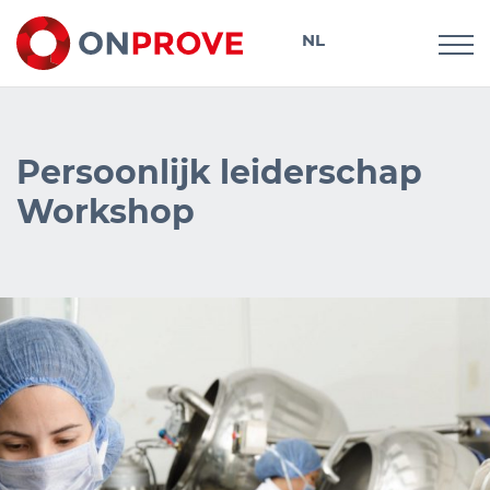
NL
DE
Persoonlijk leiderschap
Workshop