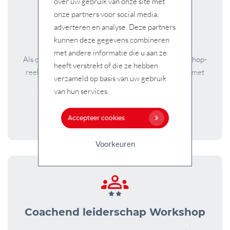
over uw gebruik van onze site met
onze partners voor social media,
Omgaan met verandering
adverteren en analyse. Deze partners
Workshop
kunnen deze gegevens combineren
met andere informatie die u aan ze
Als onderdeel van de Verdieping Leiderschap workshop-
heeft verstrekt of die ze hebben
reeks, leer je in de workshop wat verandering doet met
verzameld op basis van uw gebruik
jezelf en anderen, hoe...
van hun services.
Lees meer
Accepteer cookies
Voorkeuren
Coachend leiderschap Workshop