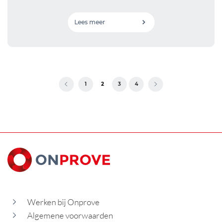
Lees meer
<
1
2
3
4
>
Werken bij Onprove
Algemene voorwaarden