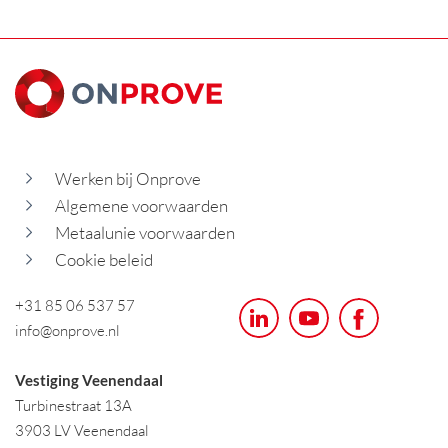
Werken bij Onprove
Algemene voorwaarden
Metaalunie voorwaarden
Cookie beleid
+31 85 06 537 57
info@onprove.nl
Vestiging Veenendaal
Turbinestraat 13A
3903 LV Veenendaal