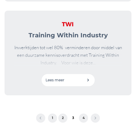
Training Within Industry
Inwerktijden tot wel 80% verminderen door middel van
een duurzame kennisoverdracht met Training Within
Industry. Voor wie is deze...
Lees meer
<
1
2
3
4
>