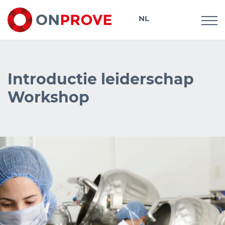
NL
DE
Introductie leiderschap
Workshop