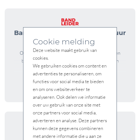
Bandleider training – hoe bestuur
ik mijn lijn
Cookie melding
Deze website maakt gebruik van
Optimaliseer je productieresultaten en leer kosten
cookies.
beïnvloeden, KPI’s toepassen, OEE berekenen en
We gebruiken cookies om content en
verliezen opsporen. Voor wie is deze training...
advertenties te personaliseren, om
functies voor social media te bieden
Lees meer
en om ons websiteverkeer te
analyseren. Ook delen we informatie
over uw gebruik van onze site met
onze partners voor social media,
adverteren en analyse. Deze partners
kunnen deze gegevens combineren
met andere informatie die u aan ze