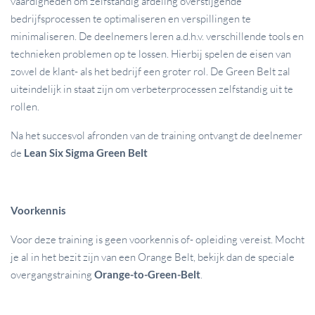
vaardigheden om zelfstandig afdeling overstijgende
bedrijfsprocessen te optimaliseren en verspillingen te
minimaliseren. De deelnemers leren a.d.h.v. verschillende tools en
technieken problemen op te lossen. Hierbij spelen de eisen van
zowel de klant- als het bedrijf een groter rol. De Green Belt zal
uiteindelijk in staat zijn om verbeterprocessen zelfstandig uit te
rollen.
Na het succesvol afronden van de training ontvangt de deelnemer
de
Lean Six Sigma Green Belt
Voorkennis
Voor deze training is geen voorkennis of- opleiding vereist. Mocht
je al in het bezit zijn van een Orange Belt, bekijk dan de speciale
overgangstraining
Orange-to-Green-Belt
.