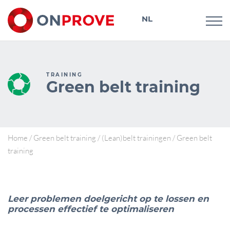
NL
DE
TRAINING
Green belt training
Home
/
Green belt training
/
(Lean)belt trainingen
/
Green belt
training
Leer problemen doelgericht op te lossen en
processen effectief te optimaliseren