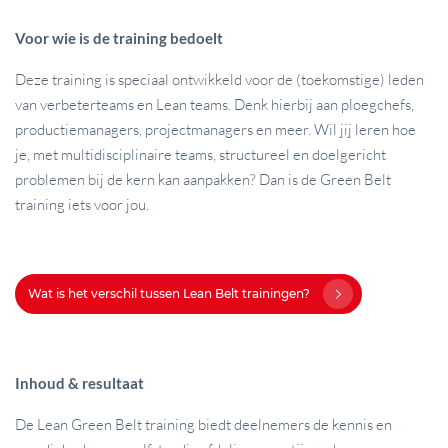
Voor wie is de training bedoelt
Deze training is speciaal ontwikkeld voor de (toekomstige) leden
van verbeterteams en Lean teams. Denk hierbij aan ploegchefs,
productiemanagers, projectmanagers en meer. Wil jij leren hoe
je, met multidisciplinaire teams, structureel en doelgericht
problemen bij de kern kan aanpakken? Dan is de Green Belt
training iets voor jou.
Wat is het verschil tussen Lean Belt trainingen?
Inhoud & resultaat
De Lean Green Belt training biedt deelnemers de kennis en