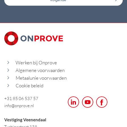
Werken bij Onprove
Algemene voorwaarden
Metaalunie voorwaarden
Cookie beleid
+31 85 06 537 57
info@onprove.nl
Vestiging Veenendaal
Turbinestraat 13A