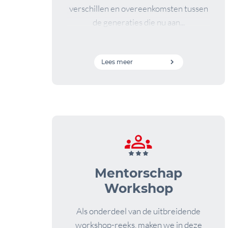
verschillen en overeenkomsten tussen
de generaties die nu aan...
Lees meer
Mentorschap
Workshop
Als onderdeel van de uitbreidende
workshop-reeks, maken we in deze