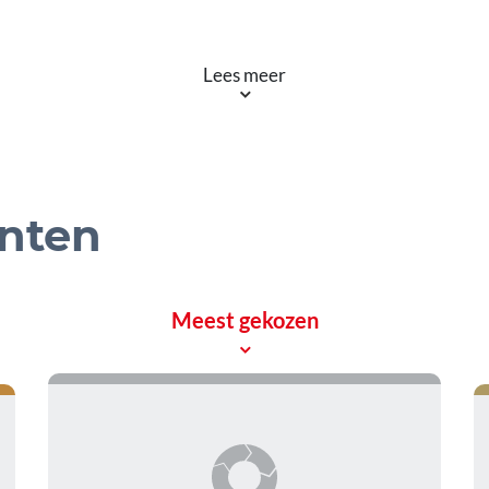
Lees meer
nten
Meest gekozen