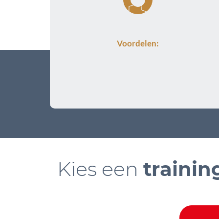
Voordelen:
Kies een
trainin