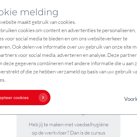
van consumenten. Daarom...
okie melding
ebsite maakt gebruik van cookies.
ruiken cookies om content en advertenties te personaliseren,
Lees meer
es voor social media te bieden en om ons websiteverkeer te
eren. Ook delen we informatie over uw gebruik van onze site m
artners voor social media, adverteren en analyse. Deze partner
n deze gegevens combineren met andere informatie die u aan 
verstrekt of die ze hebben verzameld op basis van uw gebruik v
es.
epteer cookies
Voor
HACCP
voedselveiligheid
Heb jij te maken met voedselhygiëne
op de werkvloer? Dan is de cursus