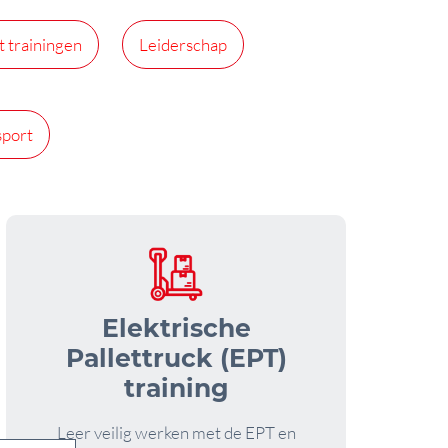
t trainingen
Leiderschap
sport
Elektrische
Pallettruck (EPT)
training
Leer veilig werken met de EPT en