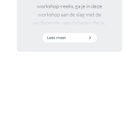
workshop-reeks, ga je in deze
workshop aan de slag met de
verdiepende vaardigheden die je...
Lees meer