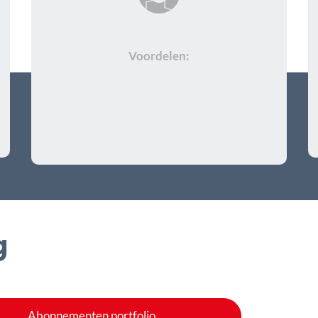
Voordelen:
g
Abonnementen portfolio