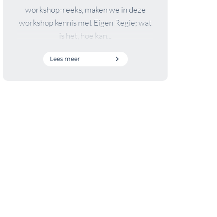
workshop-reeks, maken we in deze
workshop kennis met Eigen Regie; wat
is het, hoe kan...
Lees meer