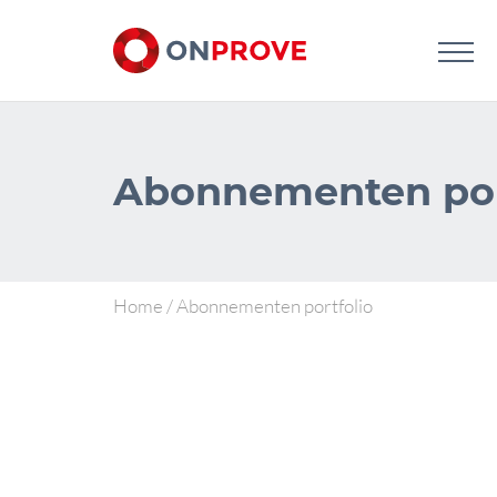
Abonnementen por
Home
/
Abonnementen portfolio