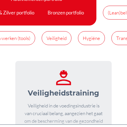
 Zilver portfolio
Bronzen portfolio
(Lean)bel
 werken (tools)
Veiligheid
Hygiëne
Tran
Veiligheidstraining
Veiligheid in de voedingsindustrie is
van cruciaal belang, aangezien het gaat
om de bescherming van de gezondheid