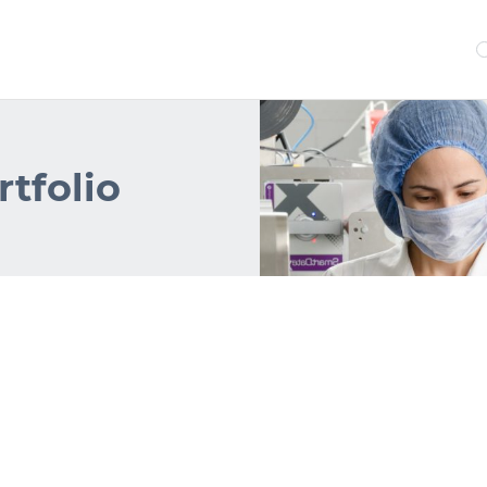
tfolio