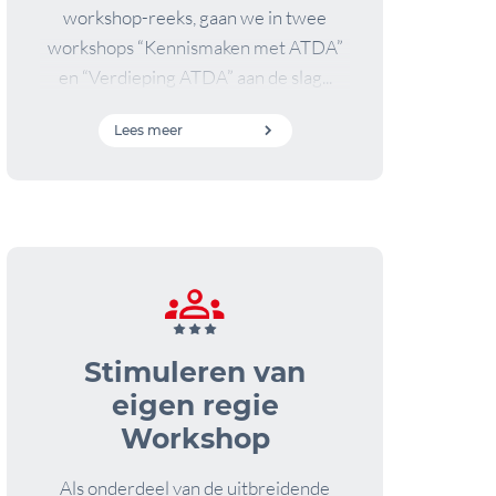
workshop-reeks, gaan we in twee
workshops “Kennismaken met ATDA”
en “Verdieping ATDA” aan de slag...
Lees meer
Stimuleren van
eigen regie
Workshop
Als onderdeel van de uitbreidende