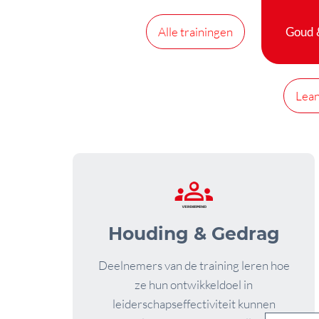
Alle trainingen
Goud &
Lean
Houding & Gedrag
Deelnemers van de training leren hoe
ze hun ontwikkeldoel in
leiderschapseffectiviteit kunnen