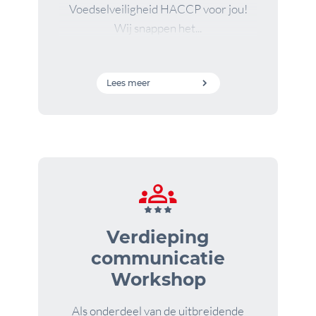
Voedselveiligheid HACCP voor jou!
Wij snappen het...
Lees meer
Verdieping
communicatie
Workshop
Als onderdeel van de uitbreidende